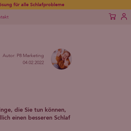
ösung für alle Schlafprobleme
takt
Autor: P8 Marketing
04.02.2022
inge, die Sie tun können,
lich einen besseren Schlaf