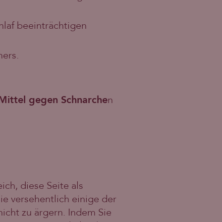
laf beeinträchtigen
mers.
Mittel gegen Schnarche
n
ch, diese Seite als
e versehentlich einige der
icht zu ärgern. Indem Sie