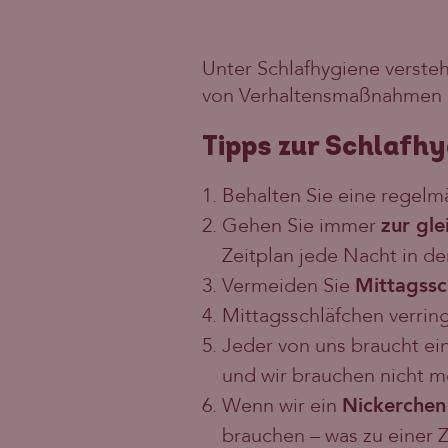
Unter Schlafhygiene versteh
von Verhaltensmaßnahmen 
Tipps zur Schlafhy
Behalten Sie eine regel
Gehen Sie immer
zur gle
Zeitplan jede Nacht in de
Vermeiden Sie
Mittagssc
Mittagsschläfchen verrin
Jeder von uns braucht ei
und wir brauchen nicht me
Wenn wir ein
Nickerchen
brauchen – was zu einer Z