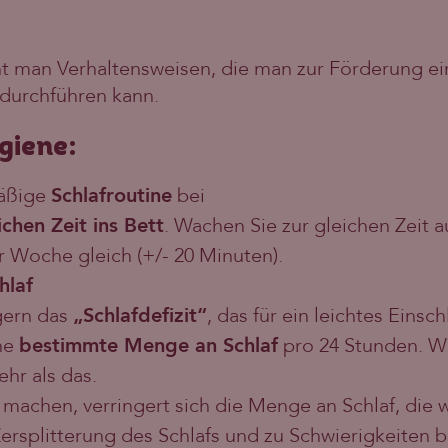
t man Verhaltensweisen, die man zur Förderung ein
durchführen kann.
giene:
mäßige
Schlafroutine
bei
ichen Zeit ins Bett
. Wachen Sie zur gleichen Zeit auf
r Woche gleich (+/- 20 Minuten).
hlaf
gern das
„Schlafdefizit“
, das für ein leichtes Einsch
ne
bestimmte Menge an Schlaf
pro 24 Stunden. W
hr als das.
machen, verringert sich die Menge an Schlaf, die w
ersplitterung des Schlafs und zu Schwierigkeiten 