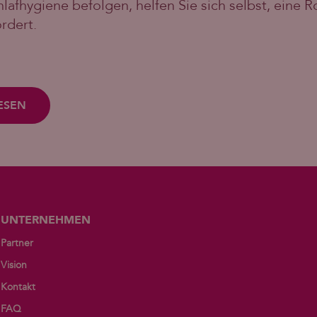
afhygiene befolgen, helfen Sie sich selbst, eine Ro
rdert.
ESEN
UNTERNEHMEN
Partner
Vision
Kontakt
FAQ