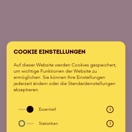
COOKIE EINSTELLUNGEN
Auf dieser Website werden Cookies gespeichert,
um wichtige Funktionen der Website zu
ermöglichen. Sie können Ihre Einstellungen
jederzeit ändern oder die Standardeinstellungen
akzeptieren.
Essentiell
i
Statistiken
i