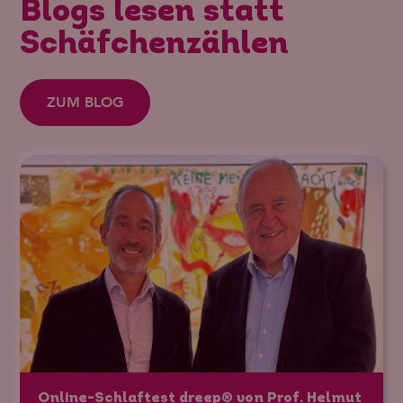
Blogs lesen statt
Schäfchenzählen
ZUM BLOG
Online-Schlaftest dreep® von Prof. Helmut