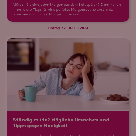
Müssen Sie sich jeden Morgen aus dem Bett quälen? Dann helfen
Ihnen diese Tipps für eine perfekte Morgenroutine bestimmt,
einen angenehmeren Morgen zu haben!
Eintrag #2 | 02.03.2024
Ständig müde? Mögliche Ursachen und
Tipps gegen Müdigkeit