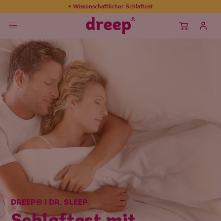
Dauer: 10 Minuten
DREEP® | DR. SLEEP