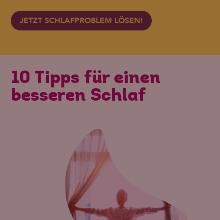
JETZT SCHLAFPROBLEM LÖSEN!
10 Tipps für einen
besseren Schlaf
den
as
zt
ert
n
e