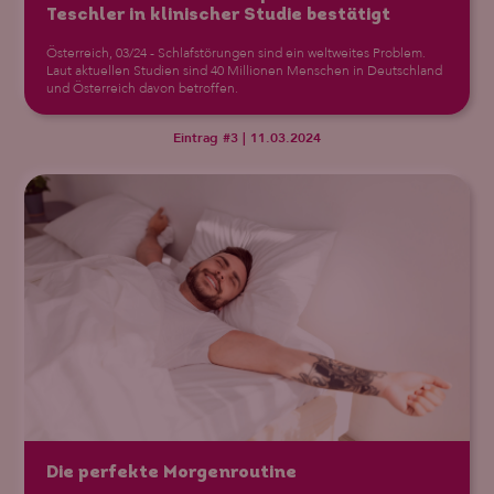
Teschler in klinischer Studie bestätigt
Österreich, 03/24 - Schlafstörungen sind ein weltweites Problem.
Laut aktuellen Studien sind 40 Millionen Menschen in Deutschland
und Österreich davon betroffen.
Eintrag #3 | 11.03.2024
Die perfekte Morgenroutine